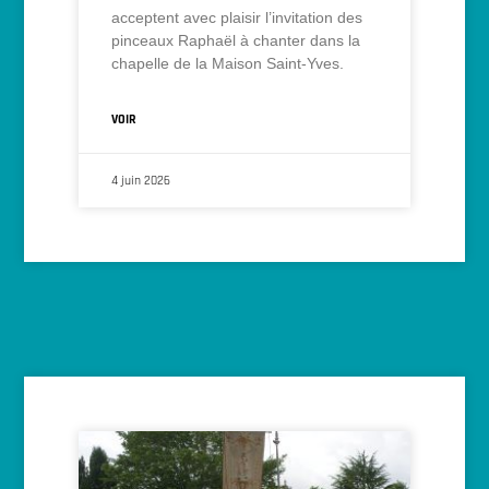
acceptent avec plaisir l’invitation des
pinceaux Raphaël à chanter dans la
chapelle de la Maison Saint-Yves.
VOIR
4 juin 2026