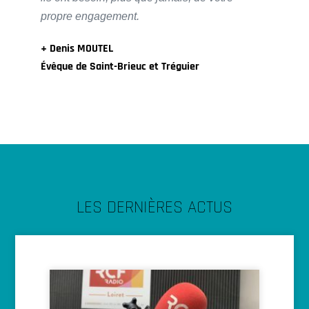
propre engagement.
+ Denis MOUTEL
Évêque de Saint-Brieuc et Tréguier
LES DERNIÈRES ACTUS