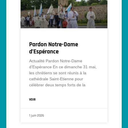
Pardon Notre-Dame
d’Espérance
Actualité Pardon Notre-Dame
d’Espérance En ce dimanche 31 mai,
les chrétiens se sont réunis à la
cathédrale Saint-Etienne pour
célébrer deux temps forts de la
VOIR
1 juin 2026