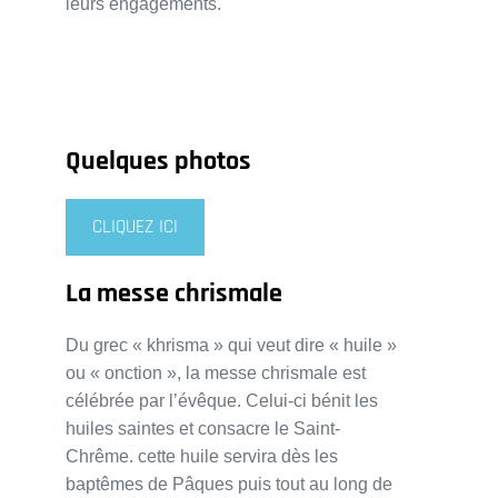
leurs engagements.
Quelques photos
CLIQUEZ ICI
La messe chrismale
Du grec « khrisma » qui veut dire « huile »
ou « onction », la messe chrismale est
célébrée par l’évêque. Celui-ci bénit les
huiles saintes et consacre le Saint-
Chrême. cette huile servira dès les
baptêmes de Pâques puis tout au long de