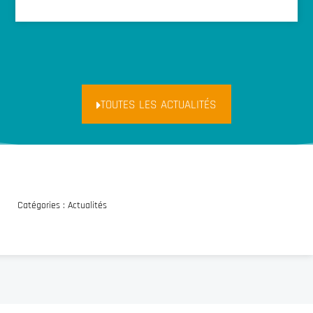
TOUTES LES ACTUALITÉS
Catégories :
Actualités
Trouvez votre paroisse !