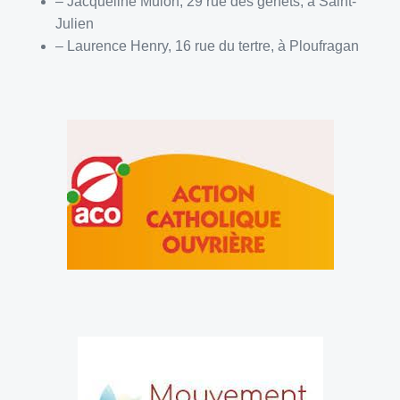
– Jacqueline Mulon, 29 rue des genêts, à Saint-
Julien
– Laurence Henry, 16 rue du tertre, à Ploufragan