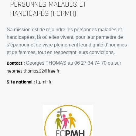
PERSONNES MALADES ET
HANDICAPÉS (FCPMH)
Sa mission est de rejoindre les personnes malades et
handicapées, là où elles vivent, pour leur permettre de
s’épanouir et de vivre pleinement leur dignité d’hommes
et de femmes, tout en respectant leurs convictions.
Contact :
Georges THOMAS au 06 27 34 74 70 ou sur
georges.thomas.22@free.fr
Site national :
fcpmh.fr
Trouvez votre paroisse !