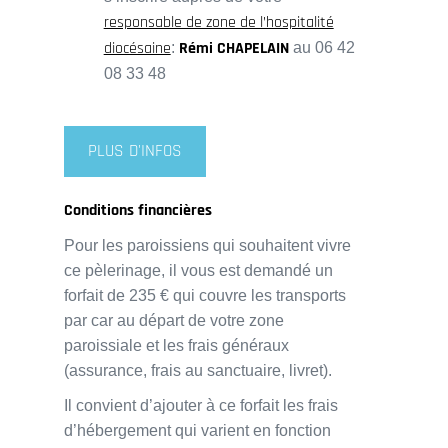
responsable de zone de l’hospitalité
diocésaine
Rémi CHAPELAIN
:
au 06 42
08 33 48
PLUS D'INFOS
Conditions financières
Pour les paroissiens qui souhaitent vivre
ce pèlerinage, il vous est demandé un
forfait de 235 € qui couvre les transports
par car au départ de votre zone
paroissiale et les frais généraux
(assurance, frais au sanctuaire, livret).
Il convient d’ajouter à ce forfait les frais
d’hébergement qui varient en fonction