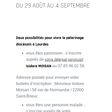
DU 29 AOÛT AU 4 SEPTEMBRE
Deux possibilités pour vivre le pèlerinage
diocésain à Lourdes
vous êtes paroissien : s’inscrire
votre délégué paroissial
auprès de
:
Isidore MOISAN
au 07 85 96 02 56.
Adresse postale pour envoyer votre
bulletin d’inscription : Monsieur Isidore
Moisan / 58 rue de Normandie / 22000
Saint-Brieuc
vous êtes une personne malade :
s’inscrire auprès de votre